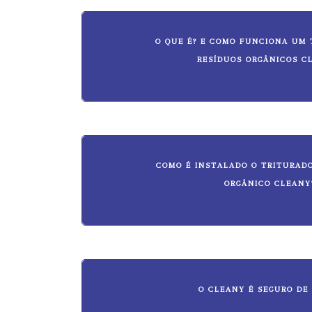
O QUE É? E COMO FUNCIONA UM 
RESÍDUOS ORGÂNICOS C
COMO É INSTALADO O TRITURADO
ORGÂNICO CLEANY
O CLEANY É SEGURO DE