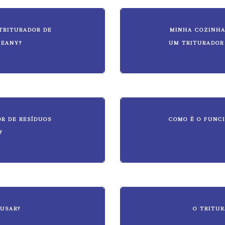
TRITURADOR DE
MINHA COZINHA
LEANY?
UM TRITURADOR
R DE RESÍDUOS
COMO É O FUNC
?
 USAR?
O TRITU